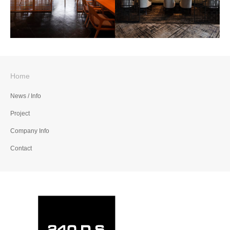
Home
日本料理『弁慶』
中国料理『桃李』
News / Info
Project
Company Info
Contact