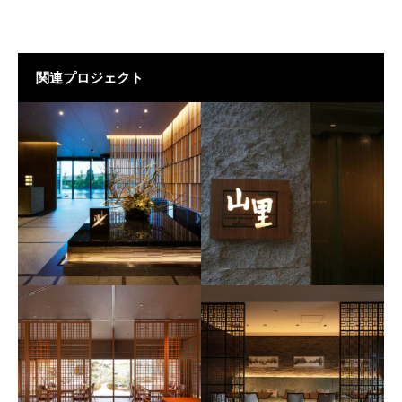
関連プロジェクト
日本料理『濱』
山里