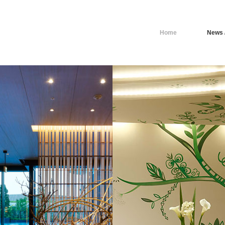
Home
News /