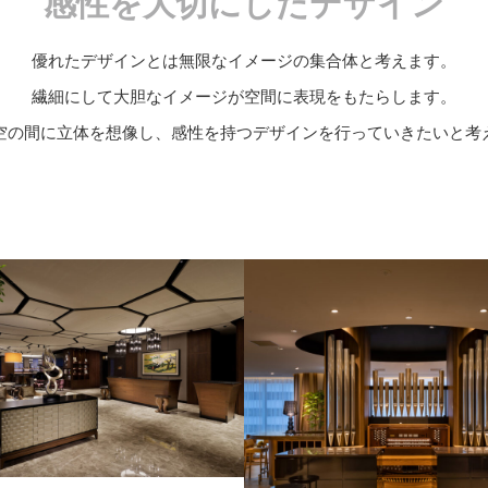
感性を大切にしたデザイン
優れたデザインとは無限なイメージの集合体と考えます。
繊細にして大胆なイメージが空間に表現をもたらします。
空の間に立体を想像し、感性を持つデザインを行っていきたいと考