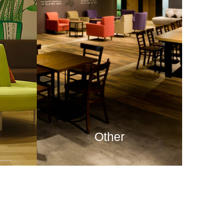
Other