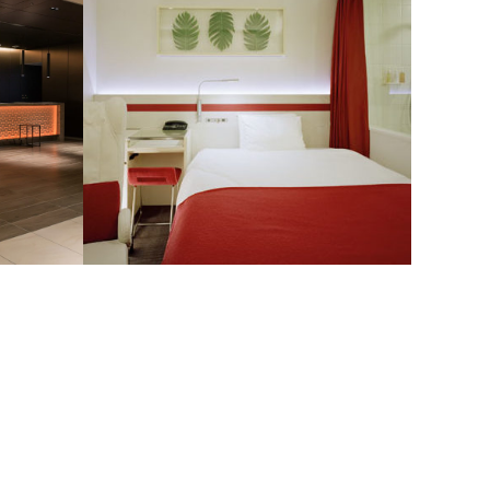
ホテル日航金沢
remmAKIHABARA