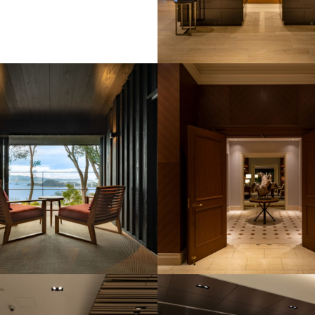
ッハ東京銀座
ホテルグランバッハ仙台