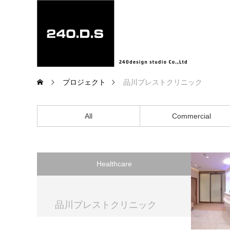
プロジェクト
品川ブレストクリニック
All
Commercial
Healthcare
品川ブレストクリニック