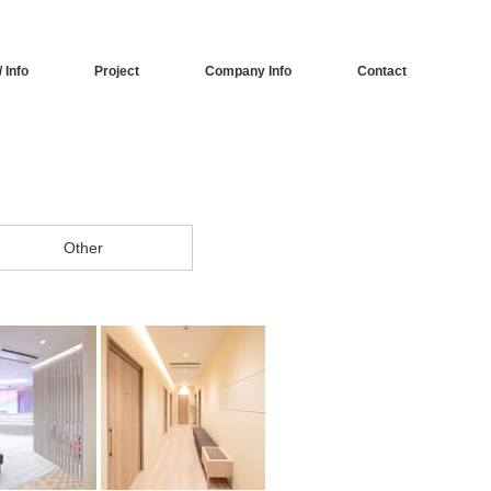
 Info
Project
Company Info
Contact
Other