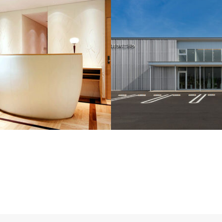
クリニック2009
いしばし脳神経内科クリニック