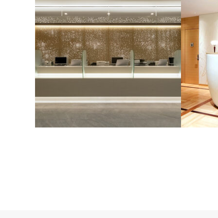
楠樹記念クリニック2021
楠樹記念