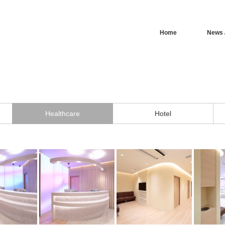
Home
News /
Healthcare
Hotel