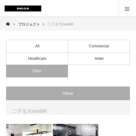
プロジェクト
二子玉川riseMR
All
Commercial
Healthcare
Hotel
Other
Other
二子玉川riseMR