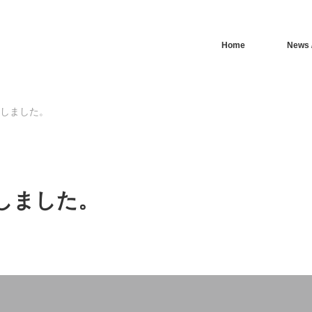
Home
News /
をUPしました。
UPしました。