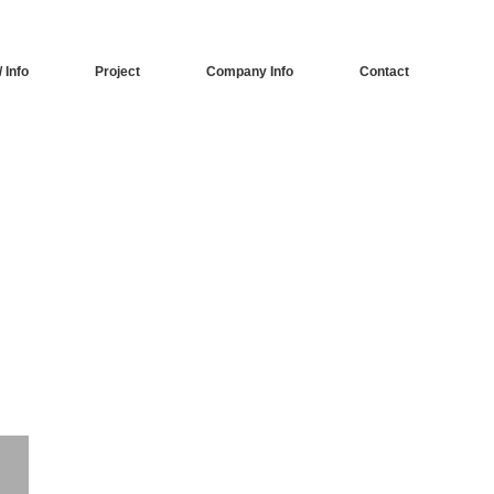
 Info
Project
Company Info
Contact