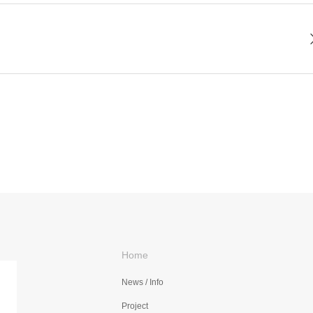
Home
News / Info
Project