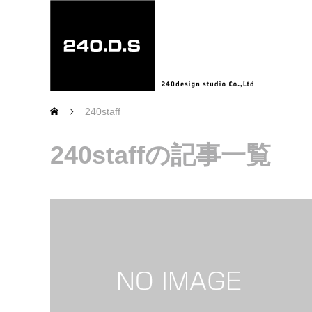
240staff
240staffの記事一覧