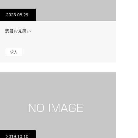
2023.08.29
残暑お見舞い
求人
2019.10.10