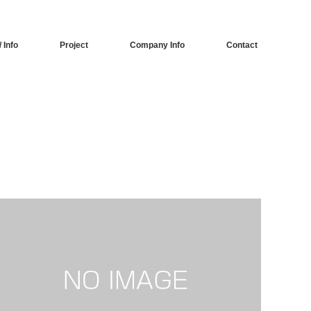
 Info
Project
Company Info
Contact