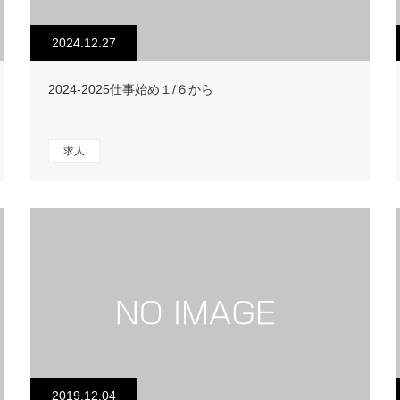
2024.12.27
2024-2025仕事始め１/６から
求人
2019.12.04